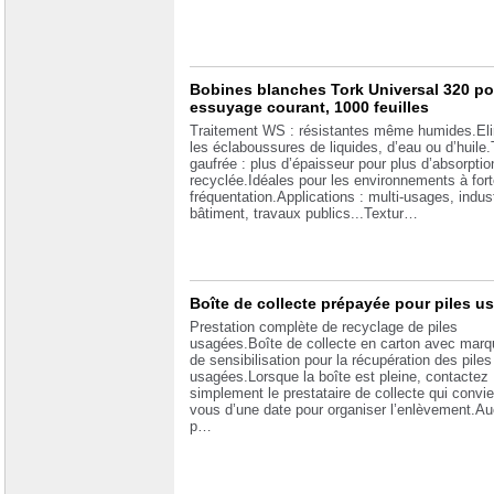
Bobines blanches Tork Universal 320 po
essuyage courant, 1000 feuilles
Traitement WS : résistantes même humides.Eli
les éclaboussures de liquides, d’eau ou d’huile.
gaufrée : plus d’épaisseur pour plus d’absorpti
recyclée.Idéales pour les environnements à fort
fréquentation.Applications : multi-usages, indust
bâtiment, travaux publics...Textur…
Boîte de collecte prépayée pour piles u
Prestation complète de recyclage de piles
usagées.Boîte de collecte en carton avec mar
de sensibilisation pour la récupération des piles
usagées.Lorsque la boîte est pleine, contactez
simplement le prestataire de collecte qui convi
vous d’une date pour organiser l’enlèvement.Auc
p…