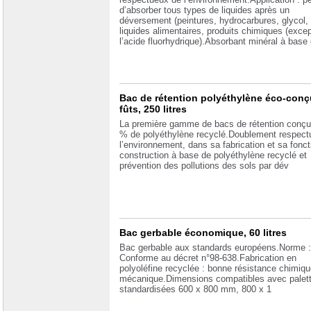
d’absorber tous types de liquides après un
déversement (peintures, hydrocarbures, glycol,
liquides alimentaires, produits chimiques (exce
l’acide fluorhydrique).Absorbant minéral à bas
Bac de rétention polyéthylène éco-conç
fûts, 250 litres
La première gamme de bacs de rétention conçu
% de polyéthylène recyclé.Doublement respect
l’environnement, dans sa fabrication et sa fonct
construction à base de polyéthylène recyclé et
prévention des pollutions des sols par dév
Bac gerbable économique, 60 litres
Bac gerbable aux standards européens.Norme :
Conforme au décret n°98-638.Fabrication en
polyoléfine recyclée : bonne résistance chimiqu
mécanique.Dimensions compatibles avec palet
standardisées 600 x 800 mm, 800 x 1