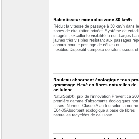
Ralentisseur monobloc zone 30 km/h
Réduit la vitesse de passage à 30 km/h dans l
zones de circulation privées.Système de catadi
intégrés : excellente visibilité la nuit.Larges ba
jaunes très visibles résistant aux passages rép
canaux pour le passage de câbles ou
flexibles.Dispositif composé de ralentisseurs e
Rouleau absorbant écologique tous pro
grammage élevé en fibres naturelles de
cellulose
NaturSorb®, prix de l’innovation Préventica 200
première gamme d’absorbants écologiques non
tissés..Norme : Classe A au feu selon la norm
E84-05Absorbant écologique à base de fibres
naturelles recyclées de cellulose.