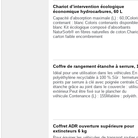
Chariot d’intervention écologique
économique hydrocarbures, 60 L
Capacité d’absorption maximale (L) : 60,0Colori
contenant : blanc Coloris contenants disponible
blanc Kit écologique composé d’absorbants
NaturSorb® en fibres naturelles de coton.Chario
carton faible encombrement
Coffre de rangement étanche à serrure, 
Idéal pour une utilisation dans les véhicules.En
polyéthylène recyclable à 100 %.Sûr : fermetur
points par serrure à clé avec poignée centrale.C
étanche grâce au joint dans le couvercle : utilis
extérieur.Peut être fixé sur le plancher du
véhicule.Contenance (L) : 155Matière : polyét
Coffret ADR ouverture supérieure pour
extincteurs 6 kg
Pour équiper les véhicules de transport routier 