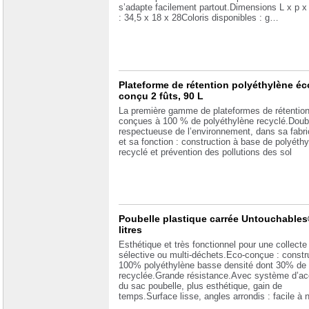
s’adapte facilement partout.Dimensions L x p x
: 34,5 x 18 x 28Coloris disponibles : g…
Plateforme de rétention polyéthylène éc
conçu 2 fûts, 90 L
La première gamme de plateformes de rétentio
conçues à 100 % de polyéthylène recyclé.Dou
respectueuse de l’environnement, dans sa fabri
et sa fonction : construction à base de polyéth
recyclé et prévention des pollutions des sol
Poubelle plastique carrée Untouchables
litres
Esthétique et très fonctionnel pour une collecte
sélective ou multi-déchets.Eco-conçue : constr
100% polyéthylène basse densité dont 30% de 
recyclée.Grande résistance.Avec système d’ac
du sac poubelle, plus esthétique, gain de
temps.Surface lisse, angles arrondis : facile à