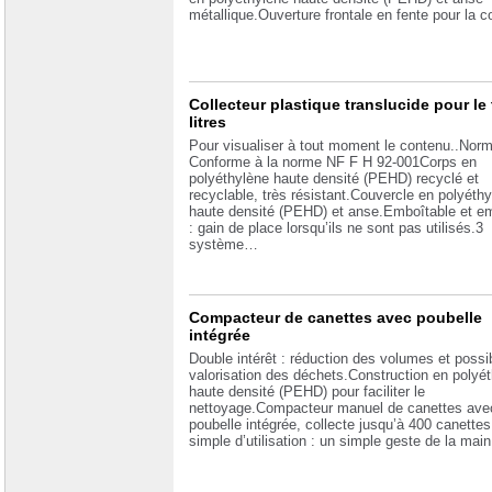
métallique.Ouverture frontale en fente pour la c
Collecteur plastique translucide pour le t
litres
Pour visualiser à tout moment le contenu..Norm
Conforme à la norme NF F H 92-001Corps en
polyéthylène haute densité (PEHD) recyclé et
recyclable, très résistant.Couvercle en polyéth
haute densité (PEHD) et anse.Emboîtable et em
: gain de place lorsqu’ils ne sont pas utilisés.3
système…
Compacteur de canettes avec poubelle
intégrée
Double intérêt : réduction des volumes et possib
valorisation des déchets.Construction en polyé
haute densité (PEHD) pour faciliter le
nettoyage.Compacteur manuel de canettes ave
poubelle intégrée, collecte jusqu’à 400 canettes
simple d’utilisation : un simple geste de la mai