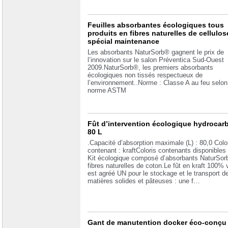
Feuilles absorbantes écologiques tous
produits en fibres naturelles de cellulos
spécial maintenance
Les absorbants NaturSorb® gagnent le prix de
l’innovation sur le salon Préventica Sud-Ouest
2009.NaturSorb®, les premiers absorbants
écologiques non tissés respectueux de
l’environnement..Norme : Classe A au feu selon
norme ASTM
Fût d’intervention écologique hydrocar
80 L
.Capacité d’absorption maximale (L) : 80,0 Colo
contenant : kraftColoris contenants disponibles :
Kit écologique composé d’absorbants NaturSor
fibres naturelles de coton.Le fût en kraft 100% 
est agréé UN pour le stockage et le transport d
matières solides et pâteuses : une f…
Gant de manutention docker éco-conçu 