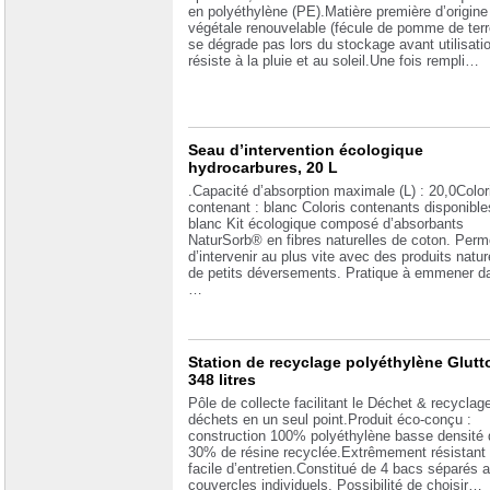
en polyéthylène (PE).Matière première d’origine
végétale renouvelable (fécule de pomme de terr
se dégrade pas lors du stockage avant utilisatio
résiste à la pluie et au soleil.Une fois rempli…
Seau d’intervention écologique
hydrocarbures, 20 L
.Capacité d’absorption maximale (L) : 20,0Color
contenant : blanc Coloris contenants disponible
blanc Kit écologique composé d’absorbants
NaturSorb® en fibres naturelles de coton. Perm
d’intervenir au plus vite avec des produits natur
de petits déversements. Pratique à emmener d
…
Station de recyclage polyéthylène Glut
348 litres
Pôle de collecte facilitant le Déchet & recyclag
déchets en un seul point.Produit éco-conçu :
construction 100% polyéthylène basse densité 
30% de résine recyclée.Extrêmement résistant 
facile d’entretien.Constitué de 4 bacs séparés 
couvercles individuels. Possibilité de choisir…