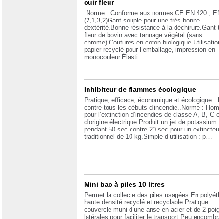
cuir fleur
.Norme : Conforme aux normes CE EN 420 ; E
(2,1,3,2)Gant souple pour une très bonne
dextérité.Bonne résistance à la déchirure.Gant 
fleur de bovin avec tannage végétal (sans
chrome).Coutures en coton biologique.Utilisatio
papier recyclé pour l’emballage, impression en
monocouleur.Élasti…
Inhibiteur de flammes écologique
Pratique, efficace, économique et écologique : l
contre tous les débuts d’incendie..Norme : Ho
pour l’extinction d’incendies de classe A, B, C e
d’origine électrique.Produit un jet de potassium
pendant 50 sec contre 20 sec pour un extincteu
traditionnel de 10 kg.Simple d’utilisation : p…
Mini bac à piles 10 litres
Permet la collecte des piles usagées.En polyét
haute densité recyclé et recyclable.Pratique :
couvercle muni d’une anse en acier et de 2 poi
latérales pour faciliter le transport.Peu encombr