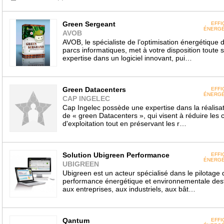
Green Sergeant
EFFI
ÉNERGÉ
AVOB
AVOB, le spécialiste de l’optimisation énergétique 
parcs informatiques, met à votre disposition toute 
expertise dans un logiciel innovant, pui…
Green Datacenters
EFFI
ÉNERGÉ
CAP INGELEC
Cap Ingelec possède une expertise dans la réalisa
de « green Datacenters », qui visent à réduire les 
d'exploitation tout en préservant les r…
Solution Ubigreen Performance
EFFI
ÉNERGÉ
UBIGREEN
Ubigreen est un acteur spécialisé dans le pilotage 
performance énergétique et environnementale des
aux entreprises, aux industriels, aux bât…
Qantum
EFFI