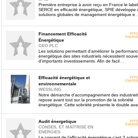
Première entreprise à avoir reçu en France le label
SERCE en efficacité énergétique, SPIE développe 
solutions globales de management énergétique e
Financement Efficacité
EFFI
ÉNERGÉ
Énergétique
GEO PLC
Les solutions permettant d’améliorer la performan
énergétique des sites industriels nécessitent souve
d’importants investissements. Afin de facil…
Efficacité énergétique et
EFFI
ÉNERGÉ
environnementale
WESSLING
Notre démarche d’accompagnement des industriel
repose avant tout sur la promotion de la sobriété
énergétique. Cette sobriété présente le double av
Audit énergetique
EFFI
ÉNERGÉ
CONSEIL ET MAITRISE EN
ENERGIES
Le concept de l’efficacité énergétique c’est 3 actio