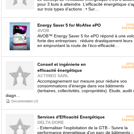
pour 3 buts à atteindre. L’efficacité énergétique s’
sur trois types d’actions : • Sur…
Energy Saver 5 for McAfee ePO
EFFI
ÉNERGÉ
AVOB
AVOB™ Energy Saver 5 for ePO répond à une vol
forte des entreprises : réduire drastiquement leurs
en empruntant la route de l’éco-efficacité…
Conseil et ingénierie en
EFFI
ÉNERGÉ
efficacité énergétique
ACTINEO SARL
Accompagnement sur mesure pour réduire vos
consommations d'énergie dans vos bâtiments
(tertiaires, collectivités, copropriétés). Etude, audit
diagn…
Documentation (2)
Services d'Efficacité Energétique
EFFI
ÉNERGÉ
DELTA DORE
- Externaliser l'exploitation de la GTB - Suivre la
performance énergétique d'un parc de bâtiments -