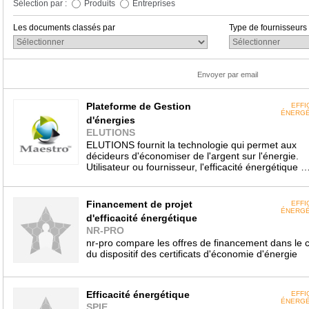
Sélection par :
Produits
Entreprises
Les documents classés par
Type de fournisseurs
Envoyer par email
Plateforme de Gestion
EFFI
ÉNERGÉ
d'énergies
ELUTIONS
ELUTIONS fournit la technologie qui permet aux
décideurs d'économiser de l'argent sur l'énergie.
Utilisateur ou fournisseur, l'efficacité énergétique 
Financement de projet
EFFI
ÉNERGÉ
d'efficacité énergétique
NR-PRO
nr-pro compare les offres de financement dans le 
du dispositif des certificats d'économie d'énergie
Efficacité énergétique
EFFI
ÉNERGÉ
SPIE