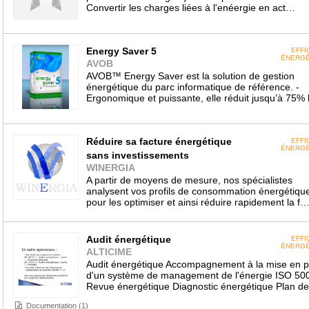
Convertir les charges liées à l'enéergie en act…
Energy Saver 5
EFFI
ÉNERGÉ
AVOB
AVOB™ Energy Saver est la solution de gestion
énergétique du parc informatique de référence. -
Ergonomique et puissante, elle réduit jusqu’à 75% 
Réduire sa facture énergétique
EFFI
ÉNERGÉ
sans investissements
WINERGIA
A partir de moyens de mesure, nos spécialistes
analysent vos profils de consommation énergétiqu
pour les optimiser et ainsi réduire rapidement la f
Audit énergétique
EFFI
ÉNERGÉ
ALTICIME
Audit énergétique Accompagnement à la mise en p
d'un système de management de l'énergie ISO 50
Revue énergétique Diagnostic énergétique Plan d
Documentation (1)