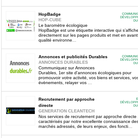
HopBadge
COMMUNIC
DÉVELOPP
HOP-CUBE
DU
Le baromètre écologique
HopBadge est une étiquette interactive qui s’affich
directement sur les pages produits et met en avant
qualité environne…
Annonces et publicités Durables
COMMUNIC
DÉVELOPP
ANNONCES DURABLES
DU
Communiquez sur Annonces
Durables, 1er site d'annonces écologiques pour
promouvoir votre activité, vos biens et services, vo
évènements, relayer vos …
Recrutement par approche
E
DÉVELOPP
directe
DU
GENERATION CLEANTECH
Nos services de recrutement par approche directe 
caractérisés par notre excellente connaissance de
marchés adressés, de leurs enjeux, des foncti…