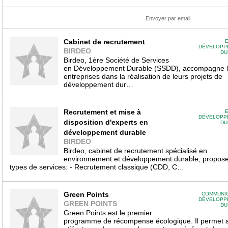
Envoyer par email
Cabinet de recrutement
E
DÉVELOPP
BIRDEO
DU
Birdeo, 1ère Société de Services
en Développement Durable (SSDD), accompagne 
entreprises dans la réalisation de leurs projets de
développement dur…
Recrutement et mise à
E
DÉVELOPP
disposition d'experts en
DU
développement durable
BIRDEO
Birdeo, cabinet de recrutement spécialisé en
environnement et développement durable, propose 
types de services: - Recrutement classique (CDD, C…
Green Points
COMMUNIC
DÉVELOPP
GREEN POINTS
DU
Green Points est le premier
programme de récompense écologique. Il permet 