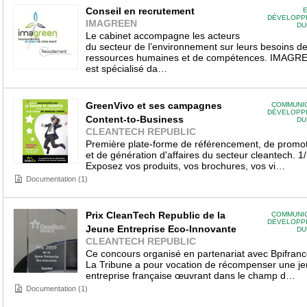
Conseil en recrutement
E
DÉVELOPP
IMAGREEN
DU
Le cabinet accompagne les acteurs
du secteur de l’environnement sur leurs besoins d
ressources humaines et de compétences. IMAGR
est spécialisé da…
GreenVivo et ses campagnes
COMMUNIC
DÉVELOPP
Content-to-Business
DU
CLEANTECH REPUBLIC
Première plate-forme de référencement, de promo
et de génération d'affaires du secteur cleantech. 1/
Exposez vos produits, vos brochures, vos vi…
Documentation (1)
Prix CleanTech Republic de la
COMMUNIC
DÉVELOPP
Jeune Entreprise Eco-Innovante
DU
CLEANTECH REPUBLIC
Ce concours organisé en partenariat avec Bpifranc
La Tribune a pour vocation de récompenser une j
entreprise française œuvrant dans le champ d…
Documentation (1)