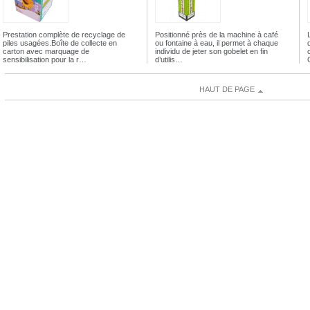
Prestation complète de recyclage de
Positionné près de la machine à café
piles usagées.Boîte de collecte en
ou fontaine à eau, il permet à chaque
carton avec marquage de
individu de jeter son gobelet en fin
sensibilisation pour la r…
d’utilis…
HAUT DE PAGE