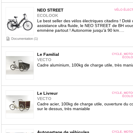
NEO STREET
VÉLO ÉLEC
ECOLOOK
Le best seller des vélos électriques citadins ! Doté
assistance ultra fluide, le NEO STREET de BH vou
emmène partout ! Autonomie jusqu'à 90 km.…
Documentation (1)
Le Familial
CYCLE, MOTO
ÉCOLO
VECTO
Cadre aluminium, 100kg de charge utile, très mani
Le Livreur
CYCLE, MOTO
ÉCOLO
VECTO
Cadre acier, 100kg de charge utile, ouverture du co
sur le dessus, très maniable
Autopartage de véhicules
CYCLE, MOTO