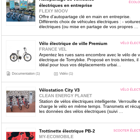
ÉCOLO
électriques en entreprise
FLEXY MOOV
Offre d'autopartage clé en main en entreprise.
Différents choix de véhicules électriques : - voiture
électriques (ou mise en partage de vos propres …
Vélo électrique de ville Premium
VÉLO ÉLEC
FRANCE VEL
Arpentez les rues sans encombre avec le vélo de vi
électrique de Tomybike. Proposé en trois teintes, il 
idéal pour tous vos déplacements urbai…
Documentation (1)
Vidéo (1)
Vélostation City V3
VÉLO ÉLEC
CLEAN ENERGY PLANET
Station de vélos électriques intelligente. Verrouille e
charge le vélo en même temps. Transmets et récu
les données des vélos électriques (suivi …
Trottinette électrique PB-2
SCOOTER ÉLECT
MY-ECOMOBILE