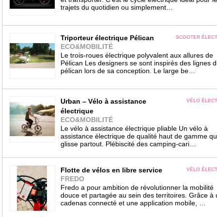
trajets du quotidien ou simplement…
Triporteur électrique Pélican
SCOOTER ÉLECT
ECO&MOBILITÉ
Le trois-roues électrique polyvalent aux allures de
Pélican Les designers se sont inspirés des lignes 
pélican lors de sa conception. Le large be…
Urban – Vélo à assistance
VÉLO ÉLEC
électrique
ECO&MOBILITÉ
Le vélo à assistance électrique pliable Un vélo à
assistance électrique de qualité haut de gamme qu
glisse partout. Plébiscité des camping-cari…
Flotte de vélos en libre service
VÉLO ÉLEC
FREDO
Fredo a pour ambition de révolutionner la mobilité
douce et partagée au sein des territoires. Grâce à 
cadenas connecté et une application mobile, …