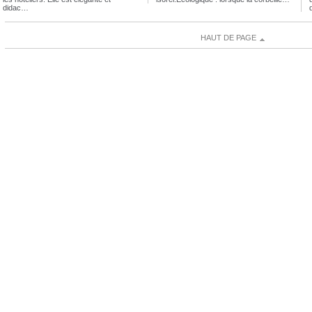
didac…
HAUT DE PAGE