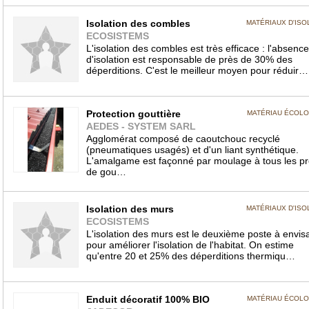
Isolation des combles
MATÉRIAUX D'ISO
ECOSISTEMS
L'isolation des combles est très efficace : l'absence
d'isolation est responsable de près de 30% des
déperditions. C'est le meilleur moyen pour réduir…
Protection gouttière
MATÉRIAU ÉCOL
AEDES - SYSTEM SARL
Agglomérat composé de caoutchouc recyclé
(pneumatiques usagés) et d'un liant synthétique.
L'amalgame est façonné par moulage à tous les pro
de gou…
Isolation des murs
MATÉRIAUX D'ISO
ECOSISTEMS
L'isolation des murs est le deuxième poste à envis
pour améliorer l'isolation de l'habitat. On estime
qu'entre 20 et 25% des déperditions thermiqu…
Enduit décoratif 100% BIO
MATÉRIAU ÉCOL