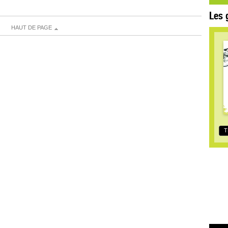
Les 
HAUT DE PAGE
T