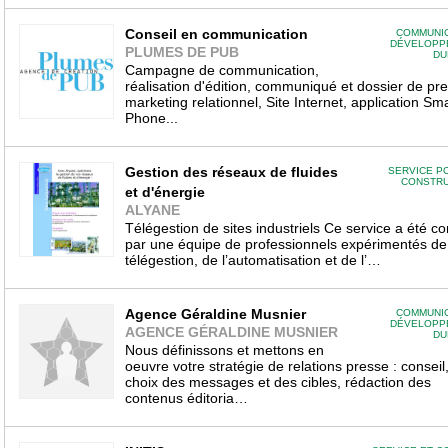
Conseil en communication
COMMUNIC
DÉVELOPP
PLUMES DE PUB
DU
Campagne de communication,
réalisation d'édition, communiqué et dossier de pr
marketing relationnel, Site Internet, application Sm
Phone...
Gestion des réseaux de fluides
SERVICE P
CONSTRU
et d'énergie
ALYANE
Télégestion de sites industriels Ce service a été c
par une équipe de professionnels expérimentés de
télégestion, de l’automatisation et de l’…
Agence Géraldine Musnier
COMMUNIC
DÉVELOPP
AGENCE GÉRALDINE MUSNIER
DU
Nous définissons et mettons en
oeuvre votre stratégie de relations presse : conseil
choix des messages et des cibles, rédaction des
contenus éditoria…