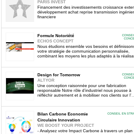
PARIS INVEST
Financement des investissements croissance exte
développement achat reprise transmission ingénier
financiere
Formule Notoriété
CONSEI
CONCE
ECHOS CONCEPT
Nous étudions ensemble vos besoins et définisson
votre stratégie de communication personnalisée,
combinant les moyens les plus adaptés à la réalis
Design for Tomorrow
CONSEI
CONCE
ALTYOR
Une conception raisonnée pour une fabrication
responsable Notre rôle d’industriel nous pousse à
réfléchir autrement et à mobiliser nos clients sur l’
Bilan Carbone Economie
CONSEIL EN STR
Circulaire Innovation
WE BOOST YOUR PROJECT
- Analysez votre Impact Carbone à travers un plan