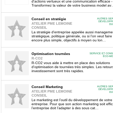
d'actions vertueux et une communication efficace -
Transformez la valeur de votre business model av
Conseil en stratégie
AUTRES SE
DÉVELOPP
ATELIER PME LEMOINE
DU
CONSEIL
La stratégie d'entreprise appelée aussi manageme
stratégique, politique générale, ou si l’on veut faire
encore plus simple, objectifs à moyen ou lon…
Optimisation tournées
SERVICE ET CONS
ÉCO-MO
R-CO2
R-CO2 vous aide à mettre en place des solutions
d'optimisation de tournées très simples. Les retour
investissement sont très rapides.
Conseil Marketing
AUTRES SE
DÉVELOPP
ATELIER PME LEMOINE
DU
CONSEIL
Le marketing est l’outil du développement de votre
entreprise. Pour que son action marketing soit effi
l’entreprise doit l’adapter à des sous cat…