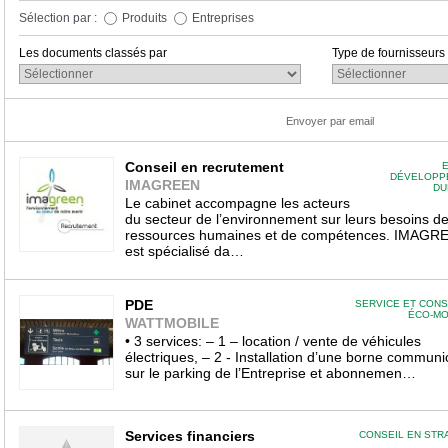
Sélection par :
Produits
Entreprises
Les documents classés par
Type de fournisseurs
Envoyer par email
Conseil en recrutement
E
DÉVELOPP
IMAGREEN
DU
Le cabinet accompagne les acteurs
du secteur de l’environnement sur leurs besoins d
ressources humaines et de compétences. IMAGR
est spécialisé da…
PDE
SERVICE ET CONS
ÉCO-MO
WATTMOBILE
• 3 services: – 1 – location / vente de véhicules
électriques, – 2 - Installation d’une borne communi
sur le parking de l’Entreprise et abonnemen…
Services financiers
CONSEIL EN STR