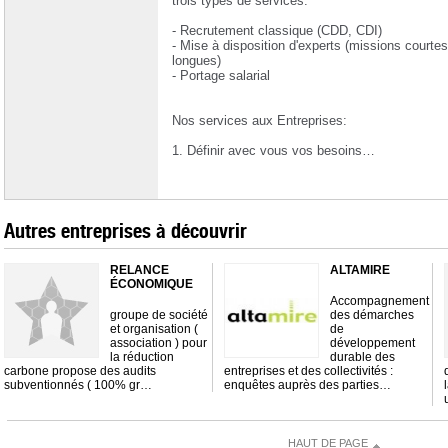
trois types de services:
- Recrutement classique (CDD, CDI)
- Mise à disposition d'experts (missions courte
longues)
- Portage salarial
Nos services aux Entreprises:
1. Définir avec vous vos besoins…
Autres entreprises à découvrir
RELANCE
ALTAMIRE
ÉCONOMIQUE
Accompagnement
groupe de société
des démarches
et organisation (
de
association ) pour
développement
la réduction
durable des
carbone propose des audits
entreprises et des collectivités :
subventionnés ( 100% gr…
enquêtes auprès des parties…
HAUT DE PAGE