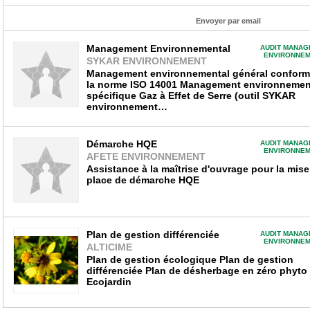
Envoyer par email
Management Environnemental
AUDIT MANAG
ENVIRONNEM
SYKAR ENVIRONNEMENT
Management environnemental général conform
la norme ISO 14001 Management environnemen
spécifique Gaz à Effet de Serre (outil SYKAR
environnement…
Démarche HQE
AUDIT MANAG
ENVIRONNEM
AFETE ENVIRONNEMENT
Assistance à la maîtrise d'ouvrage pour la mise
place de démarche HQE
Plan de gestion différenciée
AUDIT MANAG
ENVIRONNEM
ALTICIME
Plan de gestion écologique Plan de gestion
différenciée Plan de désherbage en zéro phyto
Ecojardin