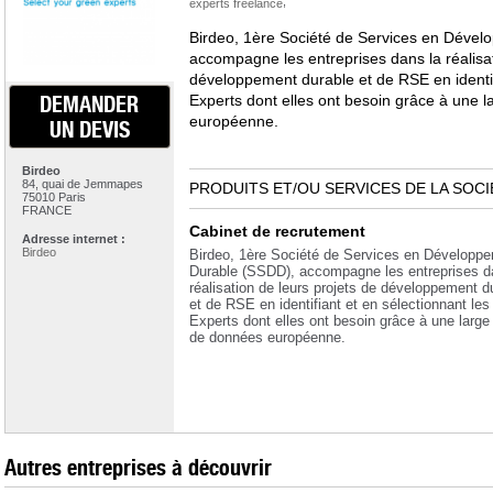
,
experts freelance
Birdeo, 1ère Société de Services en Déve
accompagne les entreprises dans la réalisat
développement durable et de RSE en identifi
DEMANDER
Experts dont elles ont besoin grâce à une 
européenne.
UN DEVIS
Birdeo
84, quai de Jemmapes
PRODUITS ET/OU SERVICES DE LA SOCI
75010 Paris
FRANCE
Cabinet de recrutement
Adresse internet :
Birdeo
Birdeo, 1ère Société de Services en Développ
Durable (SSDD), accompagne les entreprises d
réalisation de leurs projets de développement d
et de RSE en identifiant et en sélectionnant les
Experts dont elles ont besoin grâce à une large
de données européenne.
Autres entreprises à découvrir