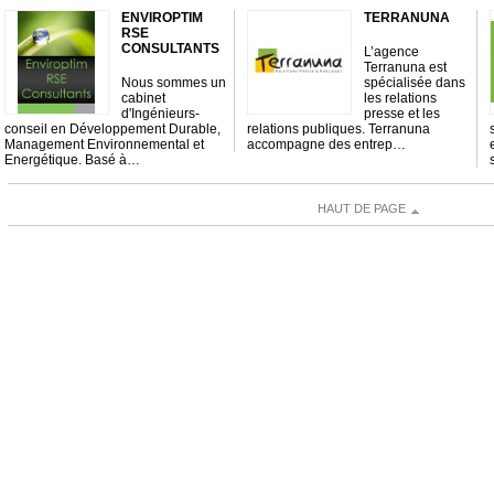
ENVIROPTIM
TERRANUNA
RSE
CONSULTANTS
L’agence
Terranuna est
Nous sommes un
spécialisée dans
cabinet
les relations
d'Ingénieurs-
presse et les
conseil en Développement Durable,
relations publiques. Terranuna
Management Environnemental et
accompagne des entrep…
Energétique. Basé à…
HAUT DE PAGE