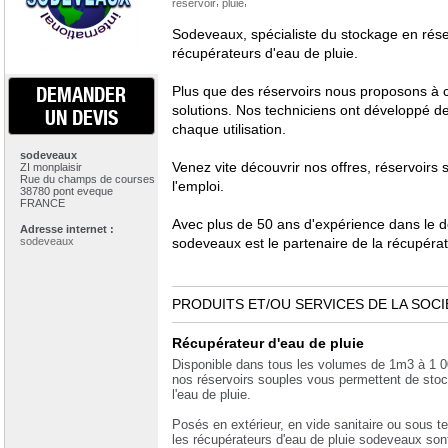
,
,
réservoir
pluie
Sodeveaux, spécialiste du stockage en rés
récupérateurs d'eau de pluie.
DEMANDER
Plus que des réservoirs nous proposons à 
solutions. Nos techniciens ont développé d
UN DEVIS
chaque utilisation.
sodeveaux
Venez vite découvrir nos offres, réservoirs 
ZI monplaisir
Rue du champs de courses
l'emploi.
38780 pont eveque
FRANCE
Avec plus de 50 ans d'expérience dans le 
Adresse internet :
sodeveaux
sodeveaux est le partenaire de la récupérat
PRODUITS ET/OU SERVICES DE LA SOCI
Récupérateur d'eau de pluie
Disponible dans tous les volumes de 1m3 à 1 
nos réservoirs souples vous permettent de stoc
l'eau de pluie.
Posés en extérieur, en vide sanitaire ou sous te
les récupérateurs d'eau de pluie sodeveaux sont