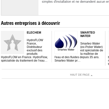
simples d'installation et ne demandent aucun en
Autres entreprises à découvrir
ELECHEM
SMARTEO
WATER
HydroFLOW
France,
Smarteo Water
Distributeur
(ex-Polier Water)
exclusif des
est spécialiste de
produits
la maîtrise de
HydroFLOW en France. HydroFlow,
l'eau et des fluides depuis 35 ans.
spécialiste du traitement de l’eau…
Smarteo Water pr…
HAUT DE PAGE