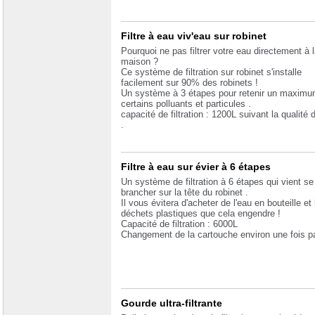
Filtre à eau viv'eau sur robinet
Pourquoi ne pas filtrer votre eau directement à l
maison ?
Ce système de filtration sur robinet s'installe
facilement sur 90% des robinets !
Un système à 3 étapes pour retenir un maxim
certains polluants et particules .
capacité de filtration : 1200L suivant la qualité d
.
Filtre à eau sur évier à 6 étapes
Un système de filtration à 6 étapes qui vient se
brancher sur la tête du robinet .
Il vous évitera d'acheter de l'eau en bouteille et 
déchets plastiques que cela engendre !
Capacité de filtration : 6000L
Changement de la cartouche environ une fois pa
Gourde ultra-filtrante