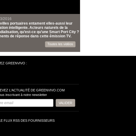
03/2016
villes portuaires entament elles-aussi leur
tion intelligente. Acteurs naturels de la
ialisation, qu’est-ce qu’une Smart Port City ?
ents de réponse dans cette émission TV.
Toutes les vidéos
VEZ GREENVIVO :
EVEZ L'ACTUALITÉ DE GREENVIVO.COM
ous inscrivant à notre newsletter
LE FLUX RSS DES FOURNISSEURS