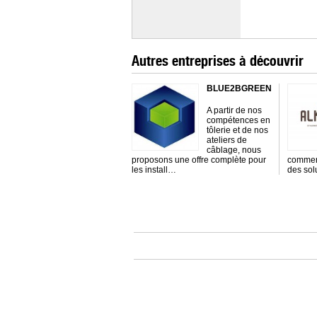
Autres entreprises à découvrir
BLUE2BGREEN
A partir de nos
compétences en
tôlerie et de nos
ateliers de
câblage, nous
proposons une offre complète pour
commerc
les install…
des sol