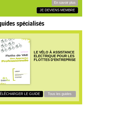
En savoir plus
JE DEVIENS MEMBRE
guides spécialisés
LE VÉLO À ASSISTANCE
ELECTRIQUE POUR LES
FLOTTES D’ENTREPRISE
ÉLÉCHARGER LE GUIDE
Tous les guides