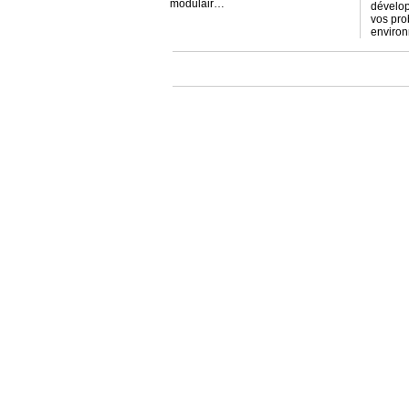
modulair…
dévelop
vos pro
environ