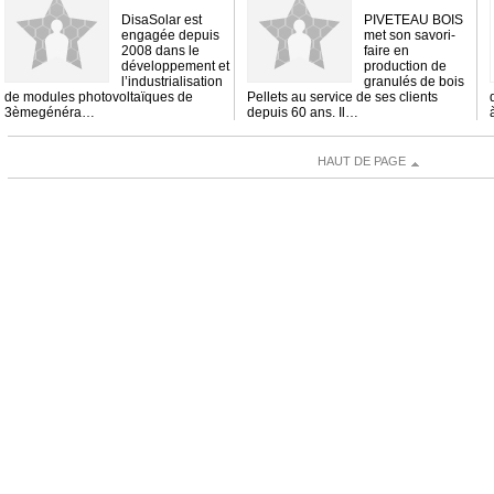
DisaSolar est
PIVETEAU BOIS
engagée depuis
met son savori-
2008 dans le
faire en
développement et
production de
l’industrialisation
granulés de bois
de modules photovoltaïques de
Pellets au service de ses clients
3èmegénéra…
depuis 60 ans. Il…
HAUT DE PAGE