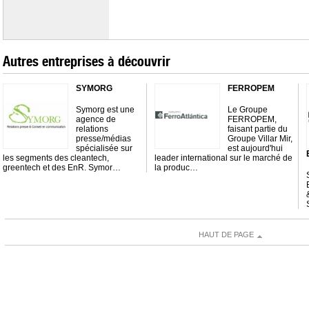
Autres entreprises à découvrir
SYMORG
FERROPEM
Symorg est une
Le Groupe
agence de
FERROPEM,
relations
faisant partie du
presse/médias
Groupe Villar Mir,
spécialisée sur
est aujourd'hui
les segments des cleantech,
leader international sur le marché de
greentech et des EnR. Symor…
la produc…
HAUT DE PAGE