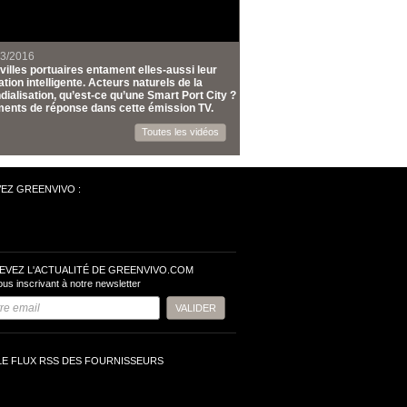
03/2016
villes portuaires entament elles-aussi leur
tion intelligente. Acteurs naturels de la
ialisation, qu’est-ce qu’une Smart Port City ?
ents de réponse dans cette émission TV.
Toutes les vidéos
VEZ GREENVIVO :
EVEZ L'ACTUALITÉ DE GREENVIVO.COM
ous inscrivant à notre newsletter
LE FLUX RSS DES FOURNISSEURS