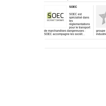
SOEC
SOEC est
spécialisé dans
les
réglementations
pour le transport
de marchandises dangereuses :
groupe
SOEC accompagne les sociét…
industr