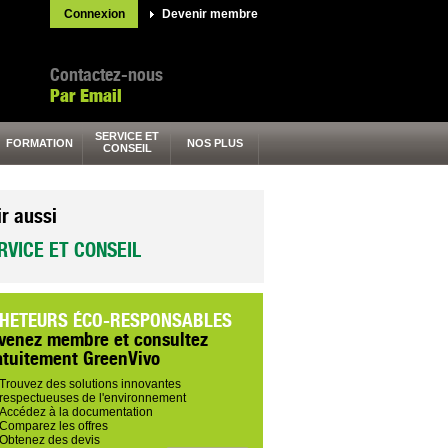
Connexion
Devenir membre
Contactez-nous
Par Email
SERVICE ET
FORMATION
NOS PLUS
CONSEIL
ir aussi
RVICE ET CONSEIL
HETEURS ÉCO-RESPONSABLES
venez membre et consultez
atuitement GreenVivo
Trouvez des solutions innovantes
respectueuses de l'environnement
Accédez à la documentation
Comparez les offres
Obtenez des devis