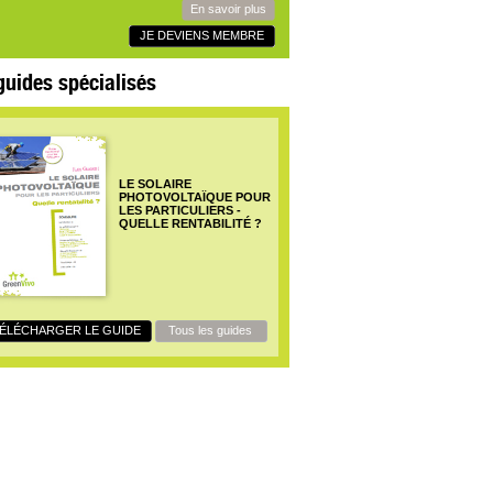
En savoir plus
JE DEVIENS MEMBRE
guides spécialisés
LE SOLAIRE
PHOTOVOLTAÏQUE POUR
LES PARTICULIERS -
QUELLE RENTABILITÉ ?
ÉLÉCHARGER LE GUIDE
Tous les guides