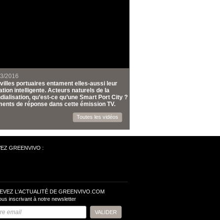
03/2016
villes portuaires entament elles-aussi leur
tion intelligente. Acteurs naturels de la
ialisation, qu’est-ce qu’une Smart Port City ?
ents de réponse dans cette émission TV.
Toutes les vidéos
VEZ GREENVIVO :
EVEZ L'ACTUALITÉ DE GREENVIVO.COM
ous inscrivant à notre newsletter