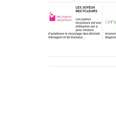
LES JOYEUX
RECYCLEURS
Les joyeux
recycleurs est une
entreprise qui a
pour mission
d’améliorer le recyclage des déchets
économi
ménagers et de bureaux,…
diagnos