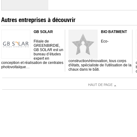
Autres entreprises à découvrir
GB SOLAR
BIO BATIMENT
Filiale de
Eco-
GREENBIRDIE,
GB SOLAR est un
bureau d’études
expert en
construction/rénovation, tous corps
conception et réalisation de centrales
d'états, spécialiste de l'utilisation de la
photovoltaïque…
chaux dans le bâti.
HAUT DE PAGE