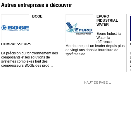
Autres entreprises à découvrir
BOGE
EPURO
INDUSTRIAL
WATER
Epuro Industrial
Water, la
référence
COMPRESSEURS
Membrane, est un leader depuis plus
de vingt ans dans la fourniture de
La précision du fonctionnement des
systèmes de …
composants et les solutions de
systèmes complexes font des
compresseurs BOGE des prod…
HAUT DE PAGE