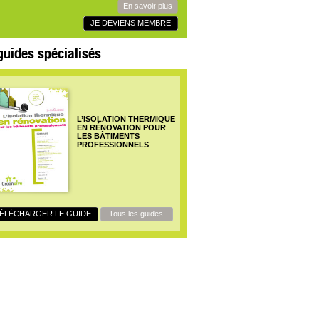
En savoir plus
JE DEVIENS MEMBRE
guides spécialisés
L’ISOLATION THERMIQUE
EN RÉNOVATION POUR
LES BÂTIMENTS
PROFESSIONNELS
ÉLÉCHARGER LE GUIDE
Tous les guides