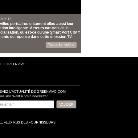
03/2016
villes portuaires entament elles-aussi leur
tion intelligente. Acteurs naturels de la
ialisation, qu’est-ce qu’une Smart Port City ?
ents de réponse dans cette émission TV.
Toutes les vidéos
VEZ GREENVIVO :
EVEZ L'ACTUALITÉ DE GREENVIVO.COM
ous inscrivant à notre newsletter
LE FLUX RSS DES FOURNISSEURS