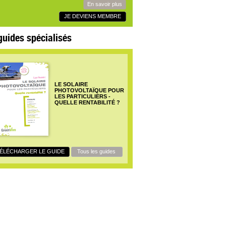
En savoir plus
JE DEVIENS MEMBRE
guides spécialisés
LE SOLAIRE
PHOTOVOLTAÏQUE POUR
LES PARTICULIERS -
QUELLE RENTABILITÉ ?
ÉLÉCHARGER LE GUIDE
Tous les guides