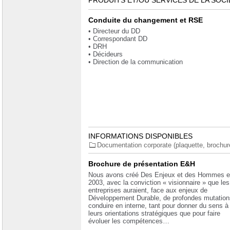
PRODUITS ET/OU SERVICES DE LA SOCI
Conduite du changement et RSE
• Directeur du DD
• Correspondant DD
• DRH
• Décideurs
• Direction de la communication
INFORMATIONS DISPONIBLES
Documentation corporate (plaquette, brochure.
Brochure de présentation E&H
Nous avons créé Des Enjeux et des Hommes e
2003, avec la conviction « visionnaire » que les
entreprises auraient, face aux enjeux de
Développement Durable, de profondes mutation
conduire en interne, tant pour donner du sens à
leurs orientations stratégiques que pour faire
évoluer les compétences…