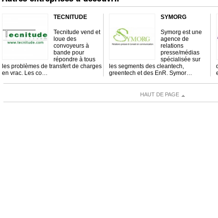
TECNITUDE
SYMORG
Tecnitude vend et
Symorg est une
loue des
agence de
convoyeurs à
relations
bande pour
presse/médias
répondre à tous
spécialisée sur
les problèmes de transfert de charges
les segments des cleantech,
en vrac. Les co…
greentech et des EnR. Symor…
HAUT DE PAGE