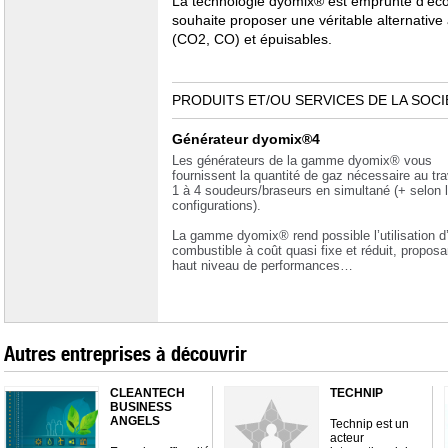
La technologie dyomix® est emprunte d’écol
souhaite proposer une véritable alternative 
(CO2, CO) et épuisables.
PRODUITS ET/OU SERVICES DE LA SOCI
Générateur dyomix®4
Les générateurs de la gamme dyomix® vous
fournissent la quantité de gaz nécessaire au tra
1 à 4 soudeurs/braseurs en simultané (+ selon 
configurations).
La gamme dyomix® rend possible l’utilisation d
combustible à coût quasi fixe et réduit, proposa
haut niveau de performances…
Autres entreprises à découvrir
CLEANTECH
TECHNIP
BUSINESS
ANGELS
Technip est un
acteur