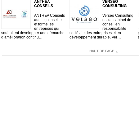
ANTHEA
VERSEO
CONSEILS
CONSULTING
ANTHEA Conseils
Verseo Consulting
audite, conseille
est un cabinet de
et forme les
conseil en
entreprises qui
résponsabilité
souhaitent développer une démarche
sociétale des entreprises et en
d’amélioration continu…
développement durable. Ver…
HAUT DE PAGE