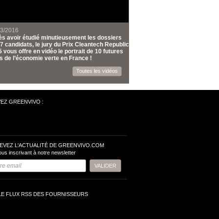
03/2016
s avoir étudié minutieusement les dossiers
7 candidats, le jury du Prix Cleantech Republic
 vous offre en vidéo le portrait de 10 futures
s de l’économie verte en France !
Toutes les vidéos
VEZ GREENVIVO :
EVEZ L'ACTUALITÉ DE GREENVIVO.COM
ous inscrivant à notre newsletter
LE FLUX RSS DES FOURNISSEURS