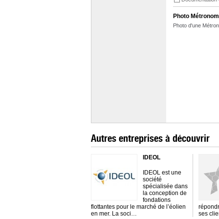
Photo Métronom
Photo d'une Métro
Autres entreprises à découvrir
IDEOL
IDEOL est une
société
spécialisée dans
la conception de
fondations
flottantes pour le marché de l’éolien
répondr
en mer. La soci…
ses cli