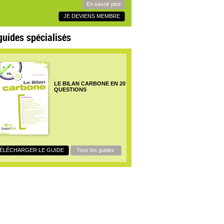
En savoir plus
JE DEVIENS MEMBRE
guides spécialisés
LE BILAN CARBONE EN 20
QUESTIONS
ÉLÉCHARGER LE GUIDE
Tous les guides