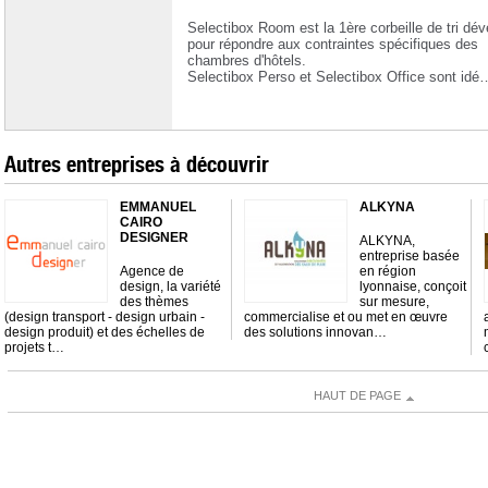
Selectibox Room est la 1ère corbeille de tri dé
pour répondre aux contraintes spécifiques des
chambres d'hôtels.
Selectibox Perso et Selectibox Office sont idé
Autres entreprises à découvrir
EMMANUEL
ALKYNA
CAIRO
DESIGNER
ALKYNA,
entreprise basée
Agence de
en région
design, la variété
lyonnaise, conçoit
des thèmes
sur mesure,
(design transport - design urbain -
commercialise et ou met en œuvre
design produit) et des échelles de
des solutions innovan…
projets t…
HAUT DE PAGE