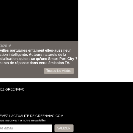
03/2016
villes portuaires entament elles-aussi leur
tion intelligente. Acteurs naturels de la
ialisation, qu’est-ce qu’une Smart Port City ?
ents de réponse dans cette émission TV.
Toutes les vidéos
VEZ GREENVIVO :
EVEZ L'ACTUALITÉ DE GREENVIVO.COM
ous inscrivant à notre newsletter