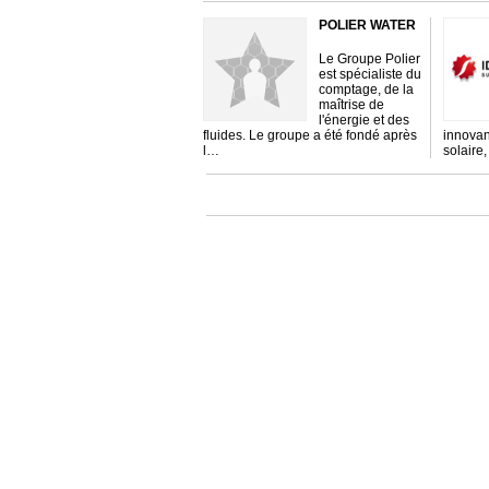
POLIER WATER
Le Groupe Polier
est spécialiste du
comptage, de la
maîtrise de
l'énergie et des
fluides. Le groupe a été fondé après
innovan
l…
solaire,