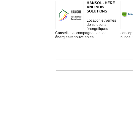
HANSOL - HERE
AND NOW
SOLUTIONS
Location et ventes
de solutions
énergétiques
Conseil et accompagnement en
concepti
énergies renouvelables
but de 