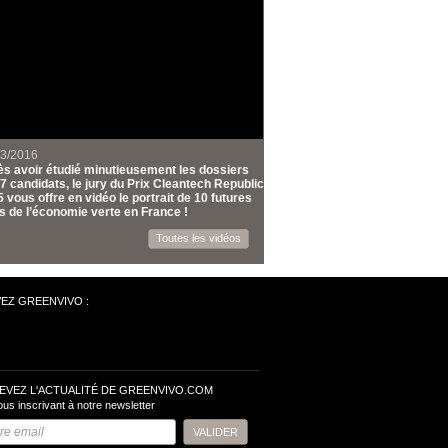
03/2016
s avoir étudié minutieusement les dossiers
7 candidats, le jury du Prix Cleantech Republic
 vous offre en vidéo le portrait de 10 futures
s de l’économie verte en France !
Toutes les vidéos
VEZ GREENVIVO :
EVEZ L'ACTUALITÉ DE GREENVIVO.COM
ous inscrivant à notre newsletter