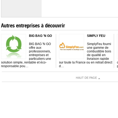
Autres entreprises à découvrir
BIG BAG 'N GO
SIMPLY FEU
BIG BAG 'N GO
SimplyFeu fourni
offre aux
une gamme de
professionnels,
combustible bois
entreprises et
de qualité en
particuliers une
livraison rapide
solution simple, rentable et éco-
sur toute la France ou en retrait direct
responsable pou…
d…
HAUT DE PAGE