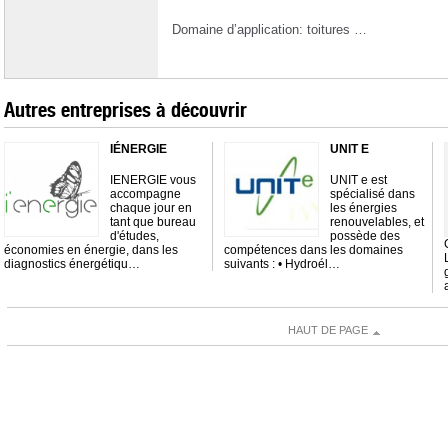
Domaine d’application: toitures …
Autres entreprises à découvrir
IÉNERGIE
UNIT E
IENERGIE vous
UNIT e est
accompagne
spécialisé dans
chaque jour en
les énergies
tant que bureau
renouvelables, et
d'études,
possède des
économies en énergie, dans les
compétences dans les domaines
diagnostics énergétiqu…
suivants : • Hydroél…
HAUT DE PAGE