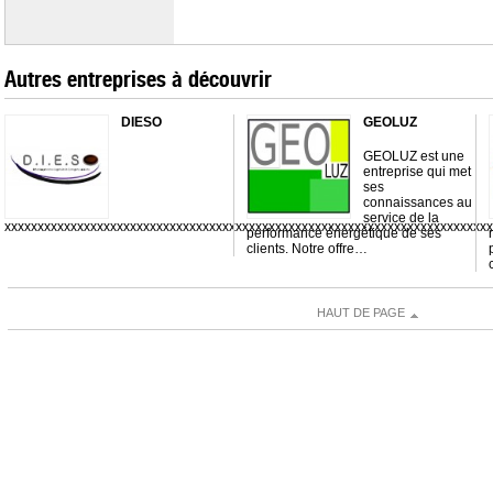
Autres entreprises à découvrir
DIESO
GEOLUZ
GEOLUZ est une
entreprise qui met
ses
connaissances au
service de la
xxxxxxxxxxxxxxxxxxxxxxxxxxxxxxxxxxxxxxxxxxxxxxxxxxxxxxxxxxxxxxxxxxxxxxxxx
performance énergétique de ses
clients. Notre offre…
HAUT DE PAGE