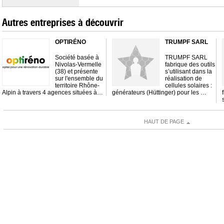
Autres entreprises à découvrir
OPTIRÉNO
TRUMPF SARL
Société basée à
TRUMPF SARL
Nivolas-Vermelle
fabrique des outils
(38) et présente
s’utilisant dans la
sur l'ensemble du
réalisation de
territoire Rhône-
cellules solaires :
Alpin à travers 4 agences situées à…
générateurs (Hüttinger) pour les …
HAUT DE PAGE