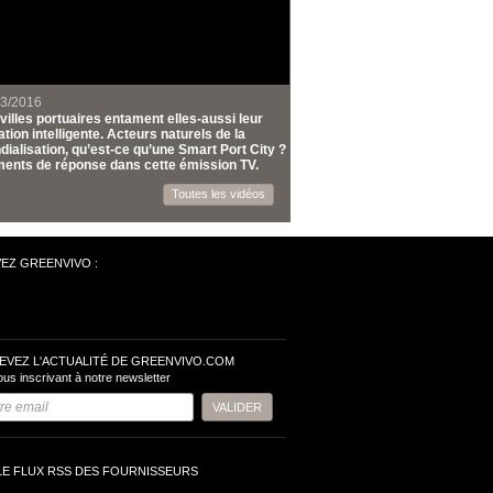
03/2016
villes portuaires entament elles-aussi leur
tion intelligente. Acteurs naturels de la
ialisation, qu’est-ce qu’une Smart Port City ?
ents de réponse dans cette émission TV.
Toutes les vidéos
VEZ GREENVIVO :
EVEZ L'ACTUALITÉ DE GREENVIVO.COM
ous inscrivant à notre newsletter
LE FLUX RSS DES FOURNISSEURS