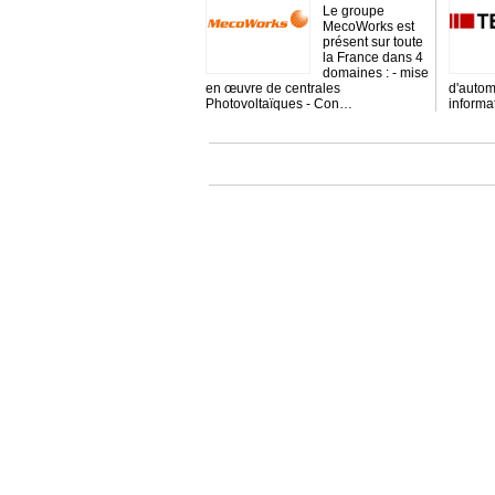
Le groupe
MecoWorks est
présent sur toute
la France dans 4
domaines : - mise
en œuvre de centrales
d'autom
Photovoltaïques - Con…
inform