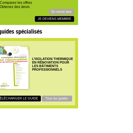
Comparez les offres
Obtenez des devis
En savoir plus
JE DEVIENS MEMBRE
guides spécialisés
L’ISOLATION THERMIQUE
EN RÉNOVATION POUR
LES BÂTIMENTS
PROFESSIONNELS
ÉLÉCHARGER LE GUIDE
Tous les guides