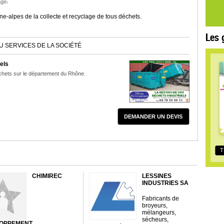
,
age
ne-alpes de la collecte et recyclage de tous déchets.
Les 
U SERVICES DE LA SOCIÉTÉ
els
échets sur le département du Rhône.
DEMANDER UN DEVIS
T
CHIMIREC
LESSINES
INDUSTRIES SA
Fabricants de
broyeurs,
mélangeurs,
sécheurs,
OPPEMENT