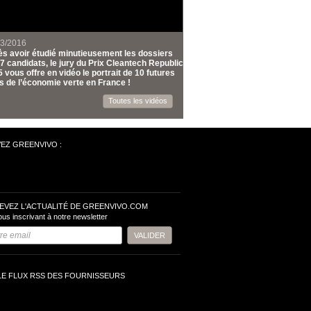
03/2016
s avoir étudié minutieusement les dossiers
7 candidats, le jury du Prix Cleantech Republic
 vous offre en vidéo le portrait de 10 futures
s de l’économie verte en France !
Toutes les vidéos
VEZ GREENVIVO :
EVEZ L'ACTUALITÉ DE GREENVIVO.COM
ous inscrivant à notre newsletter
LE FLUX RSS DES FOURNISSEURS