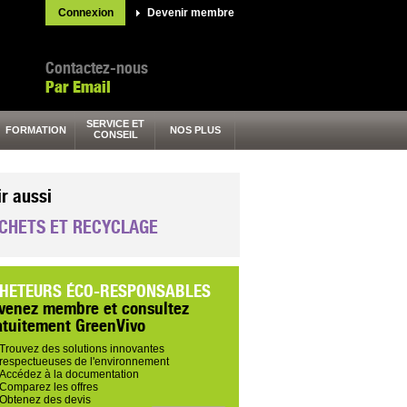
Connexion
Devenir membre
Contactez-nous
Par Email
SERVICE ET
FORMATION
NOS PLUS
CONSEIL
ir aussi
CHETS ET RECYCLAGE
HETEURS ÉCO-RESPONSABLES
venez membre et consultez
atuitement GreenVivo
Trouvez des solutions innovantes
respectueuses de l'environnement
Accédez à la documentation
Comparez les offres
Obtenez des devis