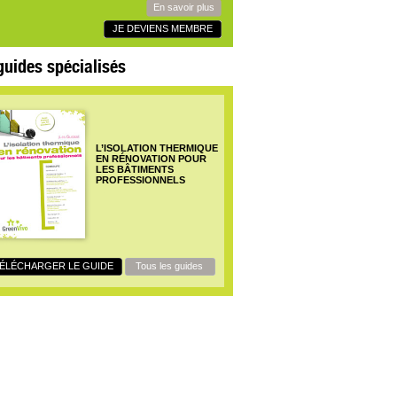
En savoir plus
JE DEVIENS MEMBRE
guides spécialisés
L’ISOLATION THERMIQUE
EN RÉNOVATION POUR
LES BÂTIMENTS
PROFESSIONNELS
ÉLÉCHARGER LE GUIDE
Tous les guides