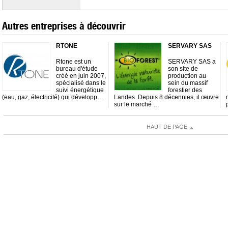
Autres entreprises à découvrir
RTONE
SERVARY SAS
Rtone est un
SERVARY SAS a
bureau d'étude
son site de
créé en juin 2007,
production au
spécialisé dans le
sein du massif
suivi énergétique
forestier des
(eau, gaz, électricité) qui développ…
Landes. Depuis 8 décennies, il œuvre
sur le marché …
HAUT DE PAGE