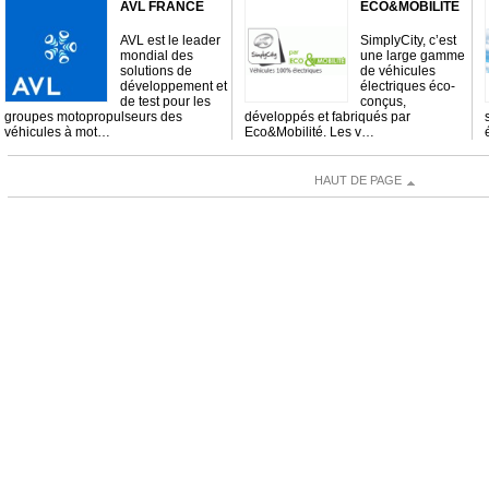
AVL FRANCE
ECO&MOBILITÉ
AVL est le leader
SimplyCity, c’est
mondial des
une large gamme
solutions de
de véhicules
développement et
électriques éco-
de test pour les
conçus,
groupes motopropulseurs des
développés et fabriqués par
véhicules à mot…
Eco&Mobilité. Les v…
HAUT DE PAGE