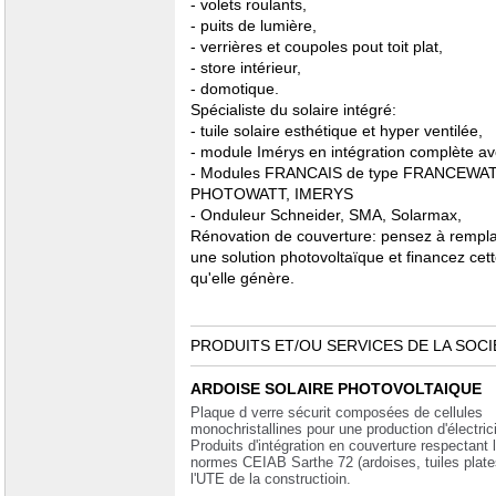
- volets roulants,
- puits de lumière,
- verrières et coupoles pout toit plat,
- store intérieur,
- domotique.
Spécialiste du solaire intégré:
- tuile solaire esthétique et hyper ventilée,
- module Imérys en intégration complète ave
- Modules FRANCAIS de type FRANCEWAT
PHOTOWATT, IMERYS
- Onduleur Schneider, SMA, Solarmax,
Rénovation de couverture: pensez à remplac
une solution photovoltaïque et financez cet
qu'elle génère.
PRODUITS ET/OU SERVICES DE LA SOCI
ARDOISE SOLAIRE PHOTOVOLTAIQUE
Plaque d verre sécurit composées de cellules
monochristallines pour une production d'électrici
Produits d'intégration en couverture respectant 
normes CEIAB Sarthe 72 (ardoises, tuiles plates
l'UTE de la constructioin.