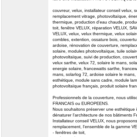
couvreur, velux, installateur conseil velux, so
remplacement vitrage, photovoltaïque, éner
thermique, production d'eau chaude, producti
toit, fenêtre VELUX, réparation VELUX, S
VELUX, velux, velux thermique, velux sola
combles, extention, ossature bois, couvertur
ardoise, rénovation de couverture, rempla
solaire, modules photovoltaïque, tuile solair
photovoltaïque, suivi de production, couver
velux sarthe, velux 72, solaire le mans, sol
energie solaire, francewatts sarthe, francewa
mans, solarlog 72, ardoise solaire le mans,
esthétique, module sans cadre, module lam
photovoltaïque français, produit solaire fra
Professionnels de la couverture, nous util
FRANCAIS ou EUROPEENS.
Nous souhaitons préserver une esthétique i
dénaturer l'architecture de nos bâtiments F
Installateur conseil VELUX, nous proposon
remplacement, l'ensemble de la gamme V
- fenêtres de toit,