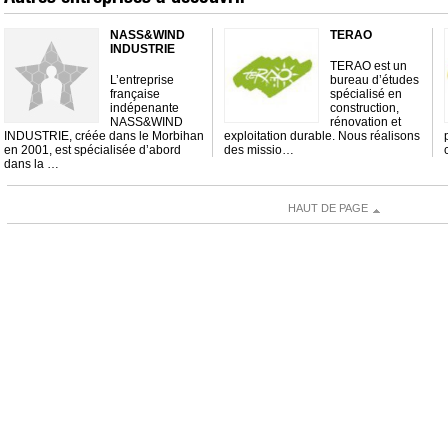
NASS&WIND
TERAO
INDUSTRIE
TERAO est un
L’entreprise
bureau d’études
française
spécialisé en
indépenante
construction,
NASS&WIND
rénovation et
INDUSTRIE, créée dans le Morbihan
exploitation durable. Nous réalisons
en 2001, est spécialisée d’abord
des missio…
dans la …
HAUT DE PAGE