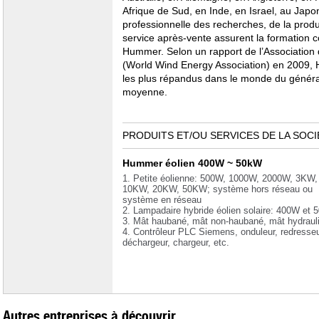
Afrique de Sud, en Inde, en Israel, au Japon
professionnelle des recherches, de la produ
service après-vente assurent la formation
Hummer. Selon un rapport de l’Association 
(World Wind Energy Association) en 2009,
les plus répandus dans le monde du générate
moyenne.
PRODUITS ET/OU SERVICES DE LA SOCI
Hummer éolien 400W ~ 50kW
1. Petite éolienne: 500W, 1000W, 2000W, 3KW
10KW, 20KW, 50KW; système hors réseau ou
système en réseau
2. Lampadaire hybride éolien solaire: 400W et 
3. Mât haubané, mât non-haubané, mât hydraul
4. Contrôleur PLC Siemens, onduleur, redresseu
déchargeur, chargeur, etc.
Autres entreprises à découvrir