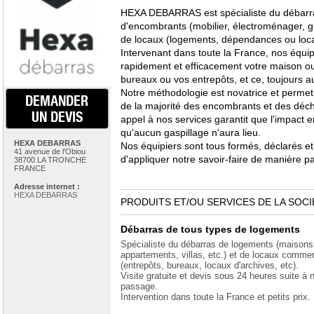
HEXA DEBARRAS est spécialiste du débarra
d'encombrants (mobilier, électroménager, gr
de locaux (logements, dépendances ou loc
Intervenant dans toute la France, nos équi
rapidement et efficacement votre maison o
bureaux ou vos entrepôts, et ce, toujours au
Notre méthodologie est novatrice et permet l
DEMANDER
de la majorité des encombrants et des déch
UN DEVIS
appel à nos services garantit que l'impact e
qu'aucun gaspillage n'aura lieu.
HEXA DEBARRAS
Nos équipiers sont tous formés, déclarés et
41 avenue de l'Obiou
d'appliquer notre savoir-faire de manière par
38700 LA TRONCHE
FRANCE
Adresse internet :
HEXA DEBARRAS
PRODUITS ET/OU SERVICES DE LA SOCI
Débarras de tous types de logements
Spécialiste du débarras de logements (maisons
appartements, villas, etc.) et de locaux comme
(entrepôts, bureaux, locaux d'archives, etc).
Visite gratuite et devis sous 24 heures suite à n
passage.
Intervention dans toute la France et petits prix.