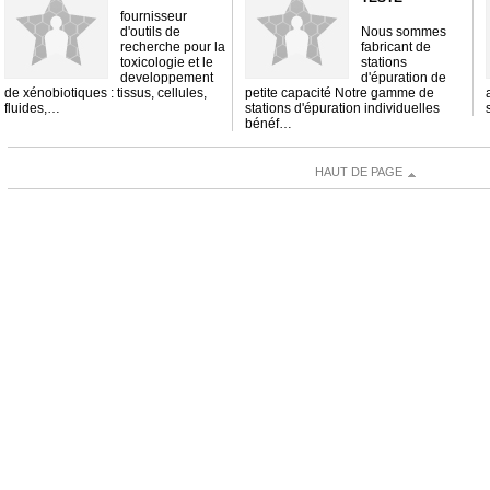
fournisseur
d'outils de
Nous sommes
recherche pour la
fabricant de
toxicologie et le
stations
developpement
d'épuration de
de xénobiotiques : tissus, cellules,
petite capacité Notre gamme de
fluides,…
stations d'épuration individuelles
bénéf…
HAUT DE PAGE