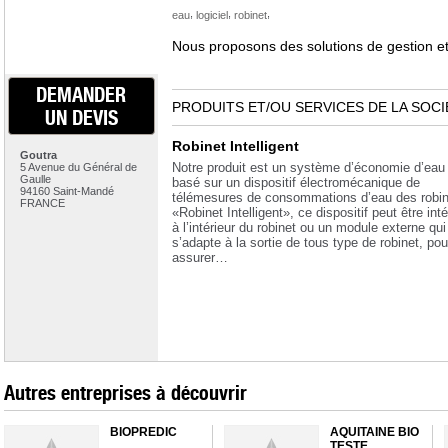
,
,
,
eau
logiciel
robinet
Nous proposons des solutions de gestion et
DEMANDER
PRODUITS ET/OU SERVICES DE LA SOCI
UN DEVIS
Robinet Intelligent
Goutra
Notre produit est un système d’économie d’eau
5 Avenue du Général de
Gaulle
basé sur un dispositif électromécanique de
94160 Saint-Mandé
télémesures de consommations d’eau des robin
FRANCE
«Robinet Intelligent», ce dispositif peut être int
à l’intérieur du robinet ou un module externe qui
s’adapte à la sortie de tous type de robinet, pou
assurer…
Autres entreprises à découvrir
BIOPREDIC
AQUITAINE BIO
TESTE