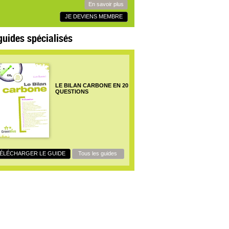
En savoir plus
JE DEVIENS MEMBRE
guides spécialisés
LE BILAN CARBONE EN 20
QUESTIONS
ÉLÉCHARGER LE GUIDE
Tous les guides