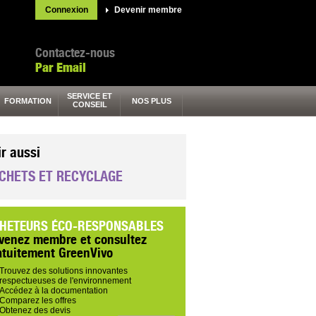
Connexion
Devenir membre
Contactez-nous
Par Email
SERVICE ET
FORMATION
NOS PLUS
CONSEIL
ir aussi
CHETS ET RECYCLAGE
HETEURS ÉCO-RESPONSABLES
venez membre et consultez
atuitement GreenVivo
Trouvez des solutions innovantes
respectueuses de l'environnement
Accédez à la documentation
Comparez les offres
Obtenez des devis