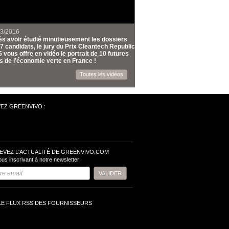
03/2016
s avoir étudié minutieusement les dossiers
7 candidats, le jury du Prix Cleantech Republic
 vous offre en vidéo le portrait de 10 futures
s de l’économie verte en France !
Toutes les vidéos
VEZ GREENVIVO :
EVEZ L'ACTUALITÉ DE GREENVIVO.COM
ous inscrivant à notre newsletter
LE FLUX RSS DES FOURNISSEURS