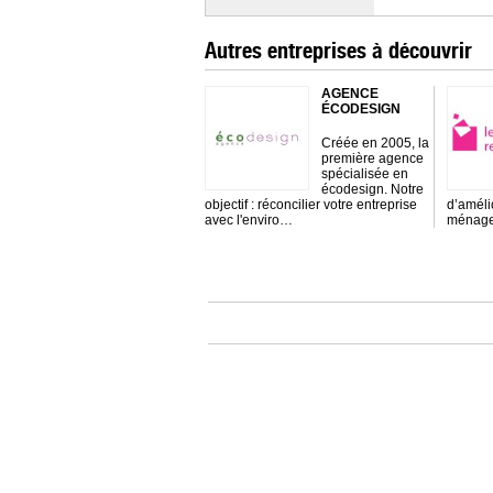
Autres entreprises à découvrir
AGENCE
ÉCODESIGN
Créée en 2005, la
première agence
spécialisée en
écodesign. Notre
objectif : réconcilier votre entreprise
d’améli
avec l'enviro…
ménage