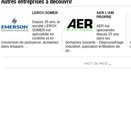
Autres entreprises à découvrir
LEROY-SOMER
AER L'AIR
PROPRE
Depuis 35 ans, la
société LEROY-
AER est
SOMER est
spécialisée
spécialiste en
depuis 25 ans
contrôle et en
dans les
conversion de puissance, domaines
domaines suivants: - Dépoussiérage
dans lesquels …
industriel, aspiration et filtration de
po…
HAUT DE PAGE