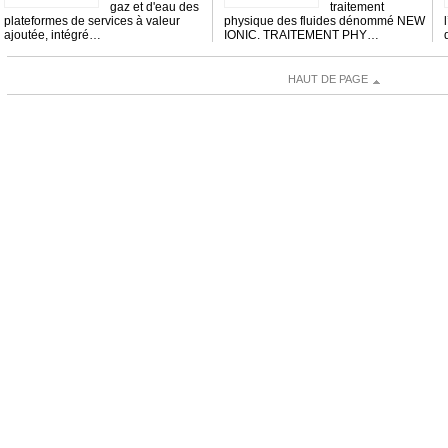
gaz et d'eau des
traitement
plateformes de services à valeur
physique des fluides dénommé NEW
ajoutée, intégré…
IONIC. TRAITEMENT PHY…
HAUT DE PAGE