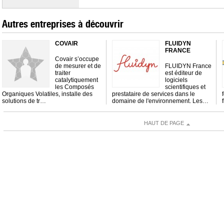
Autres entreprises à découvrir
COVAIR
FLUIDYN
FRANCE
Covair s’occupe
de mesurer et de
FLUIDYN France
traiter
est éditeur de
catalytiquement
logiciels
les Composés
scientifiques et
Organiques Volatiles, installe des
prestataire de services dans le
solutions de tr…
domaine de l'environnement. Les…
HAUT DE PAGE