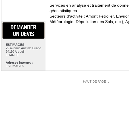
Services en analyse et traitement de donn
géostatistiques.
Secteurs d'activité : Amont Pétrolier, Enviro
Météorologie, Dépollution des Sols, etc.), A
DEMANDER
UN DEVIS
ESTIMAGES
22 avenue Aristide Briand
94110 Arcueil
FRANCE
Adresse internet :
ESTIMAGES
HAUT DE PAGE