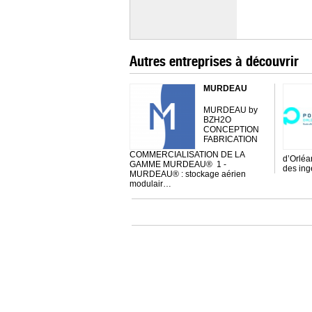
Autres entreprises à découvrir
MURDEAU
MURDEAU by
BZH2O
CONCEPTION
FABRICATION
COMMERCIALISATION DE LA
d’Orléa
GAMME MURDEAU® 1 -
des ing
MURDEAU® : stockage aérien
modulair…