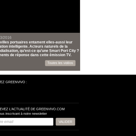
03/2016
villes portuaires entament elles-aussi leur
tion intelligente. Acteurs naturels de la
ialisation, qu’est-ce qu’une Smart Port City ?
ents de réponse dans cette émission TV.
Toutes les vidéos
VEZ GREENVIVO :
EVEZ L'ACTUALITÉ DE GREENVIVO.COM
ous inscrivant à notre newsletter