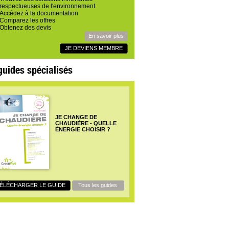
respectueuses de l'environnement
Accédez à la documentation
Comparez les offres
Obtenez des devis
En savoir plus
JE DEVIENS MEMBRE
guides spécialisés
JE CHANGE DE
CHAUDIÈRE - QUELLE
ÉNERGIE CHOISIR ?
ÉLÉCHARGER LE GUIDE
Tous les guides